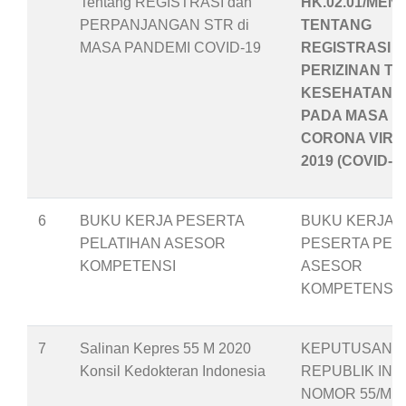
Tentang REGISTRASI dan
HK.02.01/MENK
PERPANJANGAN STR di
TENTANG
MASA PANDEMI COVID-19
REGISTRASI 
PERIZINAN T
KESEHATAN
PADA MASA P
CORONA VIRU
2019 (COVID-19
6
BUKU KERJA PESERTA
BUKU KERJA
PELATIHAN ASESOR
PESERTA PEL
KOMPETENSI
ASESOR
KOMPETENSI
7
Salinan Kepres 55 M 2020
KEPUTUSAN P
Konsil Kedokteran Indonesia
REPUBLIK IND
NOMOR 55/M T