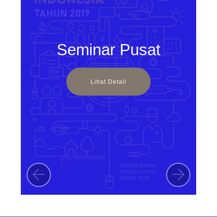
Seminar Pusat
Lihat Detail
Previous
Next