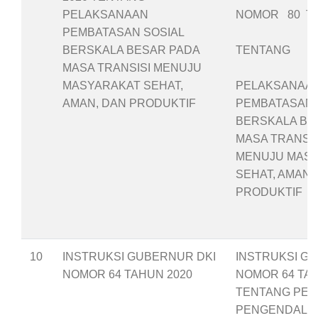
PELAKSANAAN
NOMOR 80 TA
PEMBATASAN SOSIAL
BERSKALA BESAR PADA
TENTANG
MASA TRANSISI MENUJU
MASYARAKAT SEHAT,
PELAKSANAA
AMAN, DAN PRODUKTIF
PEMBATASAN 
BERSKALA BE
MASA TRANSIS
MENUJU MAS
SEHAT, AMAN,
PRODUKTIF
10
INSTRUKSI GUBERNUR DKI
INSTRUKSI G
NOMOR 64 TAHUN 2020
NOMOR 64 TAH
TENTANG PE
PENGENDALIA