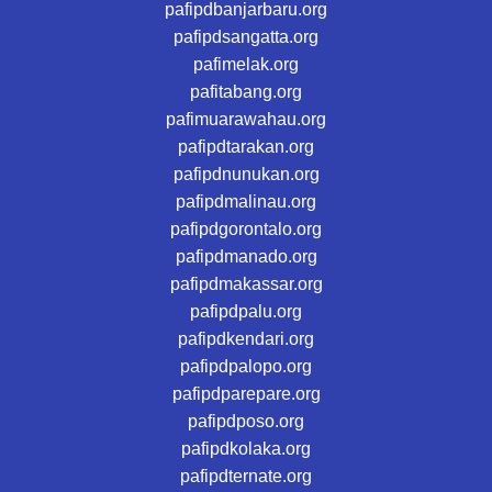
pafipdbanjarbaru.org
pafipdsangatta.org
pafimelak.org
pafitabang.org
pafimuarawahau.org
pafipdtarakan.org
pafipdnunukan.org
pafipdmalinau.org
pafipdgorontalo.org
pafipdmanado.org
pafipdmakassar.org
pafipdpalu.org
pafipdkendari.org
pafipdpalopo.org
pafipdparepare.org
pafipdposo.org
pafipdkolaka.org
pafipdternate.org