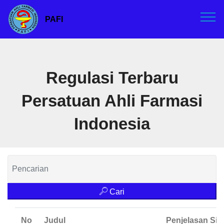
PAFI
Regulasi Terbaru
Persatuan Ahli Farmasi
Indonesia
Cari
No
Judul
Penjelasan Sin