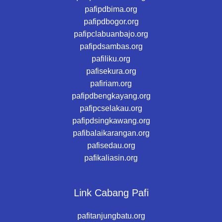
pafipdbima.org
pafipdbogor.org
pafipclabuanbajo.org
pafipdsambas.org
pafiliku.org
pafisekura.org
pafiriam.org
pafipdbengkayang.org
pafipcselakau.org
pafipdsingkawang.org
pafibalaikarangan.org
pafisedau.org
pafikaliasin.org
Link Cabang Pafi
pafitanjungbatu.org