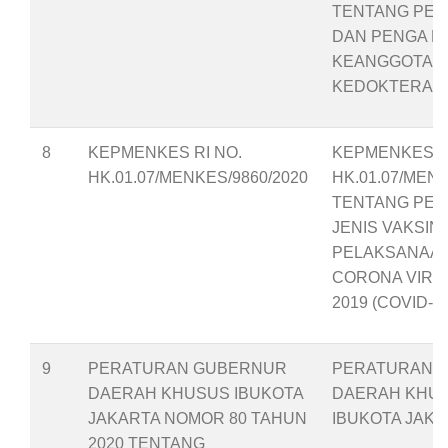
TENTANG PE
DAN PENGA N
KEANGGOTAAN
KEDOKTERAN 
8
KEPMENKES RI NO.
KEPMENKES RI
HK.01.07/MENKES/9860/2020
HK.01.07/MENK
TENTANG PEN
JENIS VAKSIN
PELAKSANAAN
CORONA VIRU
2019 (COVID-19
9
PERATURAN GUBERNUR
PERATURAN 
DAERAH KHUSUS IBUKOTA
DAERAH KHU
JAKARTA NOMOR 80 TAHUN
IBUKOTA JAK
2020 TENTANG