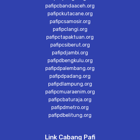
pafipcbandaaceh.org
pafipckutacane.org
pafipcsamosir.org
pafipclangi.org
pafipctapaktuan.org
pafipcsiberut.org
pafipdjambi.org
pafipdbengkulu.org
pafipdpalembang.org
pafipdpadang.org
pafipdlampung.org
pafipcmuaraenim.org
pafipcbaturaja.org
pafipdmetro.org
pafipdbelitung.org
Link Cabang Pafi