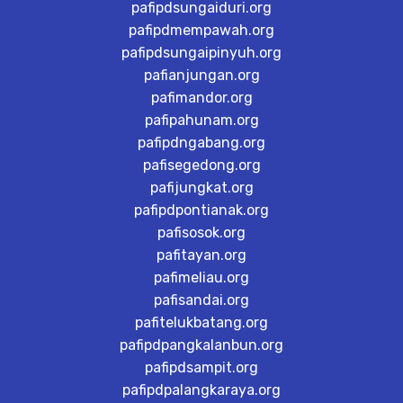
pafipdsungaiduri.org
pafipdmempawah.org
pafipdsungaipinyuh.org
pafianjungan.org
pafimandor.org
pafipahunam.org
pafipdngabang.org
pafisegedong.org
pafijungkat.org
pafipdpontianak.org
pafisosok.org
pafitayan.org
pafimeliau.org
pafisandai.org
pafitelukbatang.org
pafipdpangkalanbun.org
pafipdsampit.org
pafipdpalangkaraya.org