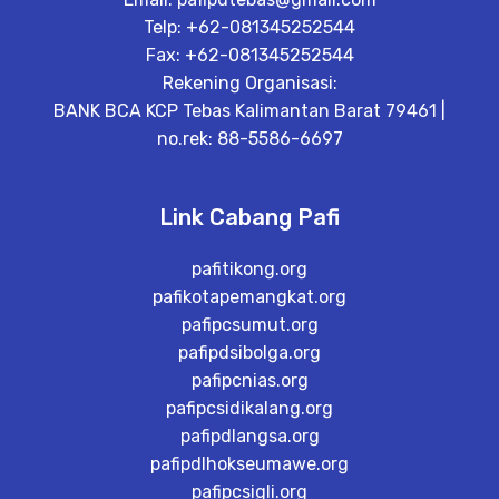
Telp: +62-081345252544
Fax: +62-081345252544
Rekening Organisasi:
BANK BCA KCP Tebas Kalimantan Barat 79461 |
no.rek: 88-5586-6697
Link Cabang Pafi
pafitikong.org
pafikotapemangkat.org
pafipcsumut.org
pafipdsibolga.org
pafipcnias.org
pafipcsidikalang.org
pafipdlangsa.org
pafipdlhokseumawe.org
pafipcsigli.org