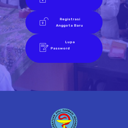
Registrasi
Anggota Baru
Lupa
Password