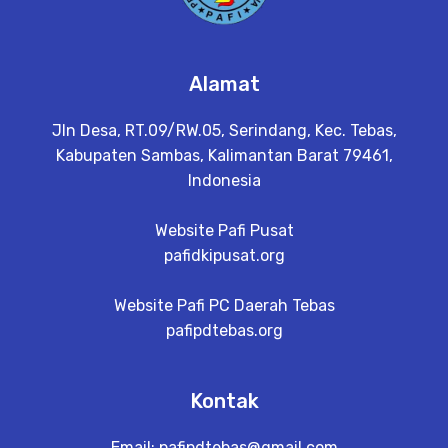
Alamat
Jln Desa, RT.09/RW.05, Serindang, Kec. Tebas,
Kabupaten Sambas, Kalimantan Barat 79461,
Indonesia
Website Pafi Pusat
pafidkipusat.org
Website Pafi PC Daerah Tebas
pafipdtebas.org
Kontak
Email:
pafipdtebas@gmail.com