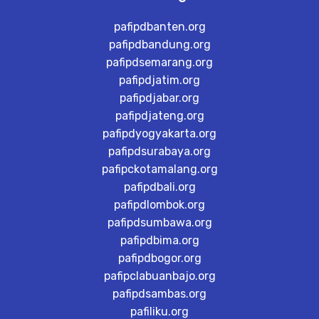
pafipdbanten.org
pafipdbandung.org
pafipdsemarang.org
pafipdjatim.org
pafipdjabar.org
pafipdjateng.org
pafipdyogyakarta.org
pafipdsurabaya.org
pafipckotamalang.org
pafipdbali.org
pafipdlombok.org
pafipdsumbawa.org
pafipdbima.org
pafipdbogor.org
pafipclabuanbajo.org
pafipdsambas.org
pafiliku.org