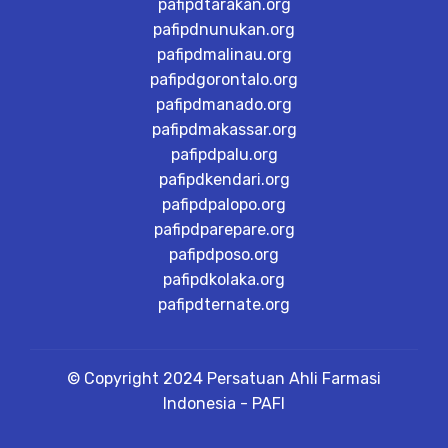
pafipdtarakan.org
pafipdnunukan.org
pafipdmalinau.org
pafipdgorontalo.org
pafipdmanado.org
pafipdmakassar.org
pafipdpalu.org
pafipdkendari.org
pafipdpalopo.org
pafipdparepare.org
pafipdposo.org
pafipdkolaka.org
pafipdternate.org
© Copyright 2024 Persatuan Ahli Farmasi
Indonesia - PAFI