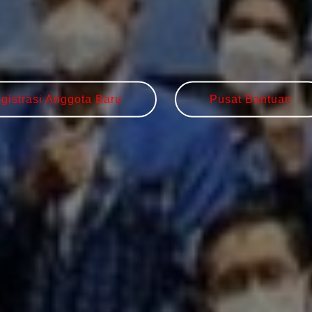
gistrasi Anggota Baru
Pusat Bantuan