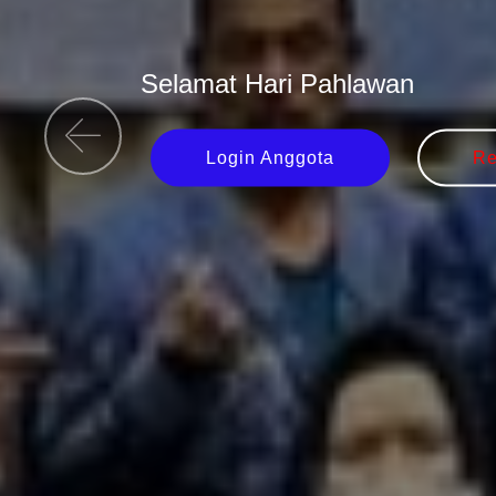
Selamat Hari Pahlawan
Login Anggota
Re
Previous