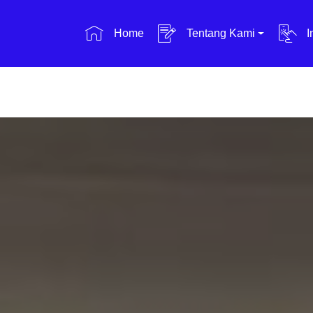
Home
Tentang Kami
I