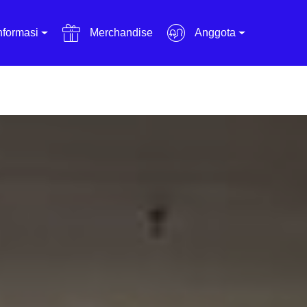
nformasi
Merchandise
Anggota