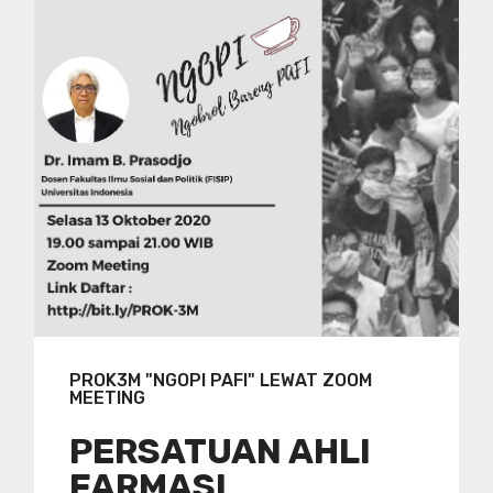
PROK3M "NGOPI PAFI" LEWAT ZOOM
MEETING
PERSATUAN AHLI
FARMASI