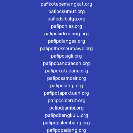
pafikotapemangkat.org
pafipcsumut.org
pafipdsibolga.org
pafipcnias.org
pafipcsidikalang.org
pafipdlangsa.org
pafipdlhokseumawe.org
pafipcsigli.org
pafipcbandaaceh.org
pafipckutacane.org
pafipcsamosir.org
pafipclangi.org
pafipctapaktuan.org
pafipcsiberut.org
pafipdjambi.org
pafipdbengkulu.org
pafipdpalembang.org
pafipdpadang.org