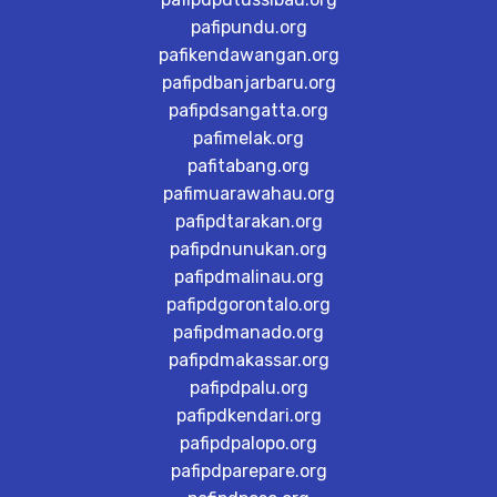
pafipundu.org
pafikendawangan.org
pafipdbanjarbaru.org
pafipdsangatta.org
pafimelak.org
pafitabang.org
pafimuarawahau.org
pafipdtarakan.org
pafipdnunukan.org
pafipdmalinau.org
pafipdgorontalo.org
pafipdmanado.org
pafipdmakassar.org
pafipdpalu.org
pafipdkendari.org
pafipdpalopo.org
pafipdparepare.org