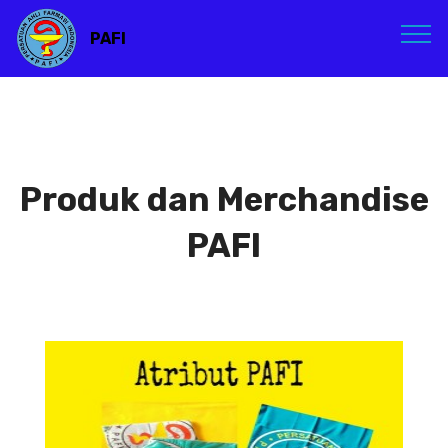
PAFI
Produk dan Merchandise
PAFI
Atribut PAFI
Atribut PAFI