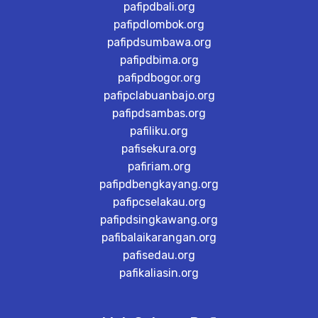
pafipdbali.org
pafipdlombok.org
pafipdsumbawa.org
pafipdbima.org
pafipdbogor.org
pafipclabuanbajo.org
pafipdsambas.org
pafiliku.org
pafisekura.org
pafiriam.org
pafipdbengkayang.org
pafipcselakau.org
pafipdsingkawang.org
pafibalaikarangan.org
pafisedau.org
pafikaliasin.org