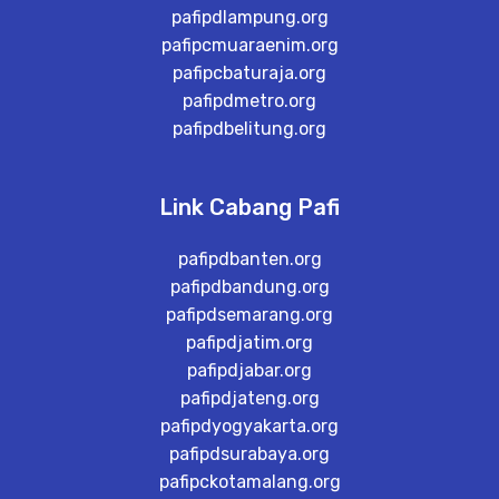
pafipdlampung.org
pafipcmuaraenim.org
pafipcbaturaja.org
pafipdmetro.org
pafipdbelitung.org
Link Cabang Pafi
pafipdbanten.org
pafipdbandung.org
pafipdsemarang.org
pafipdjatim.org
pafipdjabar.org
pafipdjateng.org
pafipdyogyakarta.org
pafipdsurabaya.org
pafipckotamalang.org